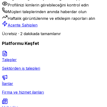
Profilinizi kimlerin görebileceğini kontrol edin
Müşteri taleplerinden anında haberdar olun
Haftalık görüntülenme ve etkileşim raporları alın
Acente Sahiplen
Ücretsiz · 2 dakikada tamamlanır
Platformu Keşfet
Talepler
Sektörden iş talepleri
İlanlar
Firma ve hizmet ilanları