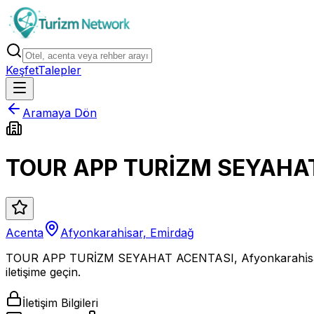
Keşfet
Talepler
Aramaya Dön
TOUR APP TURİZM SEYAHA
Acenta
Afyonkarahi̇sar, Emi̇rdağ
TOUR APP TURİZM SEYAHAT ACENTASI, Afyonkarahi̇sar 
iletişime geçin.
İletişim Bilgileri