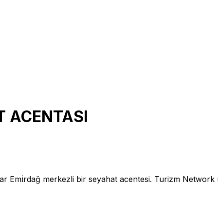
T ACENTASI
Emi̇rdağ merkezli bir seyahat acentesi. Turizm Netwo