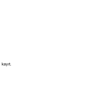
6
kayıt.