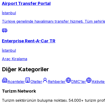
Airport Transfer Portal
İstanbul
Türkiye genelinde havalimanı transfer hizmeti. Tüm şehirl
Enterprise Rent-A-Car TR
İstanbul
Araç Kiralama
Diğer Kategoriler
Acenteler
Oteller
Rehberler
DMC'ler
Aktivite
Turizm Network
Turizm sektörünün buluşma noktası.
54.000+ turizm profe