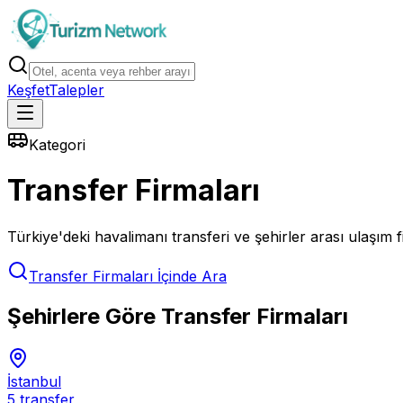
Keşfet
Talepler
Kategori
Transfer Firmaları
Türkiye'deki havalimanı transferi ve şehirler arası ulaşım f
Transfer Firmaları
İçinde Ara
Şehirlere Göre
Transfer Firmaları
İstanbul
5
transfer