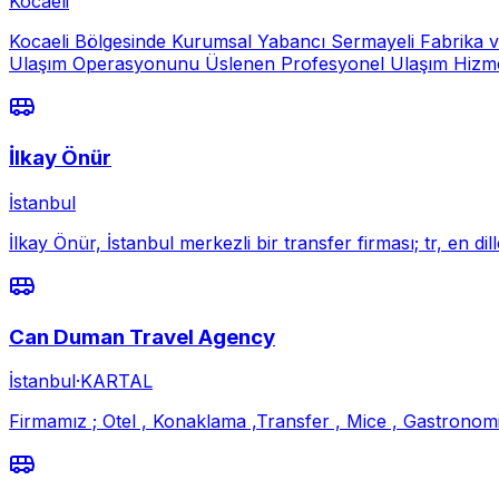
Kocaeli
Kocaeli Bölgesinde Kurumsal Yabancı Sermayeli Fabrika ve
Ulaşım Operasyonunu Üslenen Profesyonel Ulaşım Hizmeti
İlkay Önür
İstanbul
İlkay Önür, İstanbul merkezli bir transfer firması; tr, en d
Can Duman Travel Agency
İstanbul
·
KARTAL
Firmamız ; Otel , Konaklama ,Transfer , Mice , Gastronomi