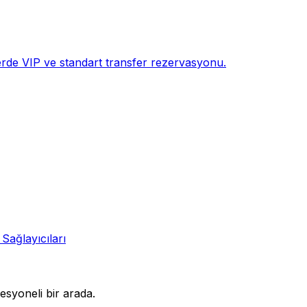
erde VIP ve standart transfer rezervasyonu.
 Sağlayıcıları
syoneli bir arada.