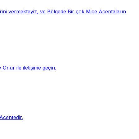
rini vermekteyiz, ve Bölgede Bir çok Mice Acentaların
Önür ile iletişime geçin.
Acentedir.