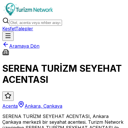
Keşfet
Talepler
Aramaya Dön
SERENA TURİZM SEYEHAT
ACENTASI
Acenta
Ankara, Çankaya
SERENA TURİZM SEYEHAT ACENTASI, Ankara
Çankaya merkezli bir seyahat acentesi. Turizm Network
üzerinden SERENA TURİZM SEYEHAT ACENTASI ile