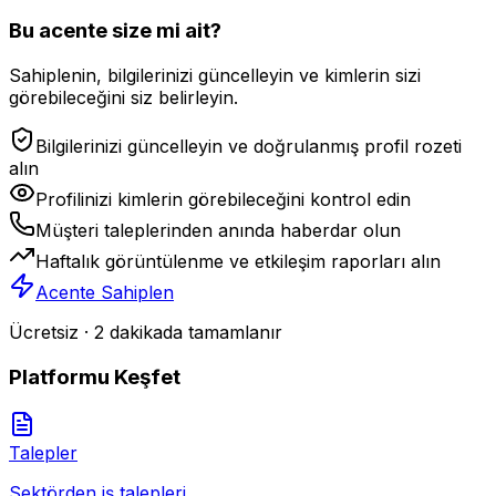
Bu acente size mi ait?
Sahiplenin, bilgilerinizi güncelleyin ve kimlerin sizi
görebileceğini siz belirleyin.
Bilgilerinizi güncelleyin ve doğrulanmış profil rozeti
alın
Profilinizi kimlerin görebileceğini kontrol edin
Müşteri taleplerinden anında haberdar olun
Haftalık görüntülenme ve etkileşim raporları alın
Acente Sahiplen
Ücretsiz · 2 dakikada tamamlanır
Platformu Keşfet
Talepler
Sektörden iş talepleri