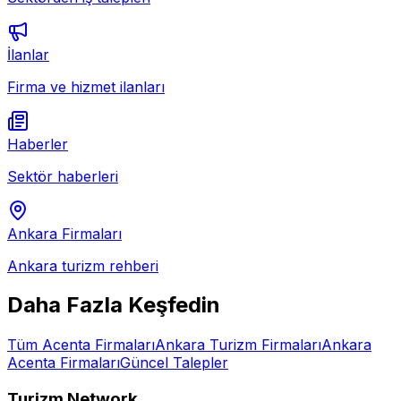
İlanlar
Firma ve hizmet ilanları
Haberler
Sektör haberleri
Ankara
Firmaları
Ankara
turizm rehberi
Daha Fazla Keşfedin
Tüm
Acenta
Firmaları
Ankara
Turizm Firmaları
Ankara
Acenta
Firmaları
Güncel Talepler
Turizm Network