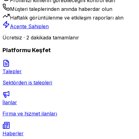
Profilinizi kimlerin görebileceğini kontrol edin
Müşteri taleplerinden anında haberdar olun
Haftalık görüntülenme ve etkileşim raporları alın
Acente Sahiplen
Ücretsiz · 2 dakikada tamamlanır
Platformu Keşfet
Talepler
Sektörden iş talepleri
İlanlar
Firma ve hizmet ilanları
Haberler