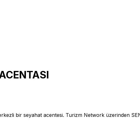
 ACENTASI
li bir seyahat acentesi. Turizm Network üzerinden SEN