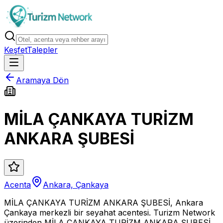
Keşfet
Talepler
Aramaya Dön
MİLA ÇANKAYA TURİZM
ANKARA ŞUBESİ
Acenta
Ankara, Çankaya
MİLA ÇANKAYA TURİZM ANKARA ŞUBESİ, Ankara
Çankaya merkezli bir seyahat acentesi. Turizm Network
üzerinden MİLA ÇANKAYA TURİZM ANKARA ŞUBESİ