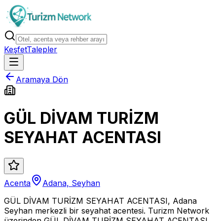
Keşfet
Talepler
Aramaya Dön
GÜL DİVAM TURİZM
SEYAHAT ACENTASI
Acenta
Adana, Seyhan
GÜL DİVAM TURİZM SEYAHAT ACENTASI, Adana
Seyhan merkezli bir seyahat acentesi. Turizm Network
üzerinden GÜL DİVAM TURİZM SEYAHAT ACENTASI