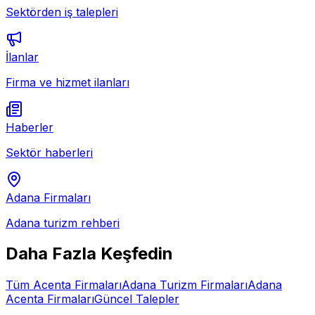
Sektörden iş talepleri
İlanlar
Firma ve hizmet ilanları
Haberler
Sektör haberleri
Adana
Firmaları
Adana
turizm rehberi
Daha Fazla Keşfedin
Tüm
Acenta
Firmaları
Adana
Turizm Firmaları
Adana
Acenta
Firmaları
Güncel Talepler