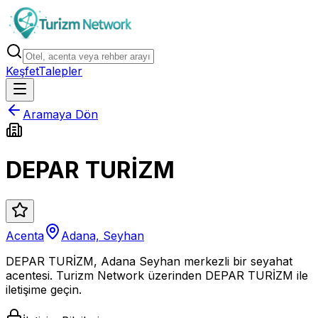
Keşfet
Talepler
Aramaya Dön
DEPAR TURİZM
Acenta
Adana, Seyhan
DEPAR TURİZM, Adana Seyhan merkezli bir seyahat
acentesi. Turizm Network üzerinden DEPAR TURİZM ile
iletişime geçin.