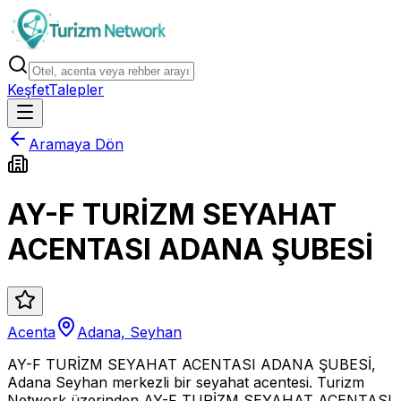
Keşfet
Talepler
Aramaya Dön
AY-F TURİZM SEYAHAT
ACENTASI ADANA ŞUBESİ
Acenta
Adana, Seyhan
AY-F TURİZM SEYAHAT ACENTASI ADANA ŞUBESİ,
Adana Seyhan merkezli bir seyahat acentesi. Turizm
Network üzerinden AY-F TURİZM SEYAHAT ACENTASI