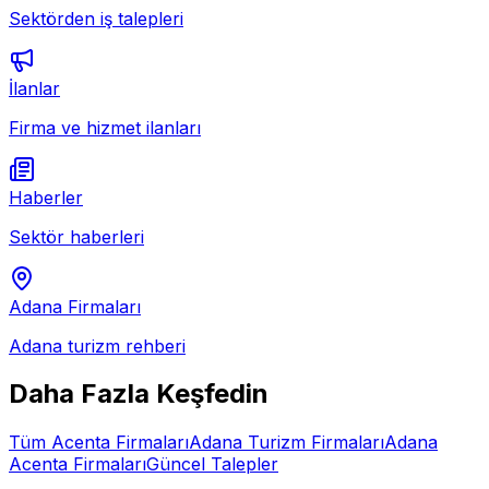
Sektörden iş talepleri
İlanlar
Firma ve hizmet ilanları
Haberler
Sektör haberleri
Adana
Firmaları
Adana
turizm rehberi
Daha Fazla Keşfedin
Tüm
Acenta
Firmaları
Adana
Turizm Firmaları
Adana
Acenta
Firmaları
Güncel Talepler