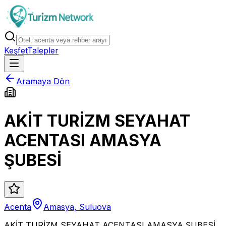
Keşfet
Talepler
Aramaya Dön
AKİT TURİZM SEYAHAT
ACENTASI AMASYA
ŞUBESİ
Acenta
Amasya, Suluova
AKİT TURİZM SEYAHAT ACENTASI AMASYA ŞUBESİ,