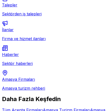
Talepler
Sektörden iş talepleri
İlanlar
Firma ve hizmet ilanları
Haberler
Sektör haberleri
Amasya
Firmaları
Amasya
turizm rehberi
Daha Fazla Keşfedin
Tüm
Acenta
Firmaları
Amasya
Turizm Firmaları
Amasya