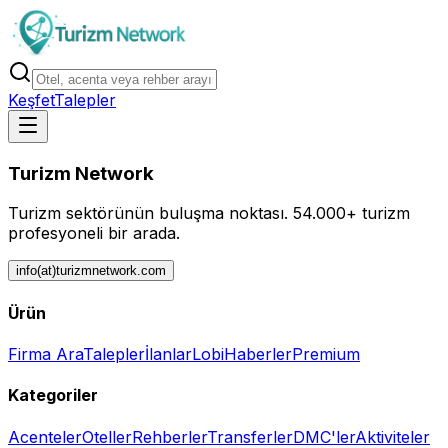
Keşfet
Talepler
Turizm Network
Turizm sektörünün buluşma noktası.
54.000+ turizm
profesyoneli bir arada.
info(at)turizmnetwork.com
Ürün
Firma Ara
Talepler
İlanlar
Lobi
Haberler
Premium
Kategoriler
Acenteler
Oteller
Rehberler
Transferler
DMC'ler
Aktiviteler