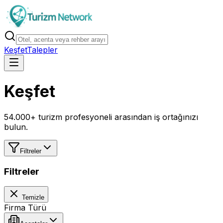
Keşfet
Talepler
Keşfet
54.000+ turizm profesyoneli arasından iş ortağınızı
bulun.
Filtreler
Filtreler
Temizle
Firma Türü