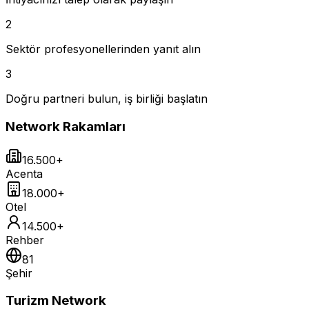
2
Sektör profesyonellerinden yanıt alın
3
Doğru partneri bulun, iş birliği başlatın
Network Rakamları
16.500+
Acenta
18.000+
Otel
14.500+
Rehber
81
Şehir
Turizm Network