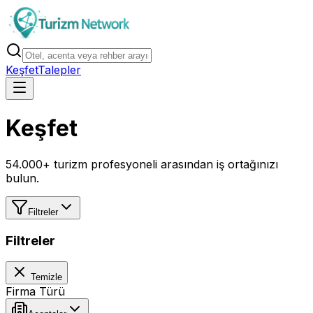
Keşfet
Talepler
Keşfet
54.000+ turizm profesyoneli arasından iş ortağınızı
bulun.
Filtreler
Filtreler
Temizle
Firma Türü