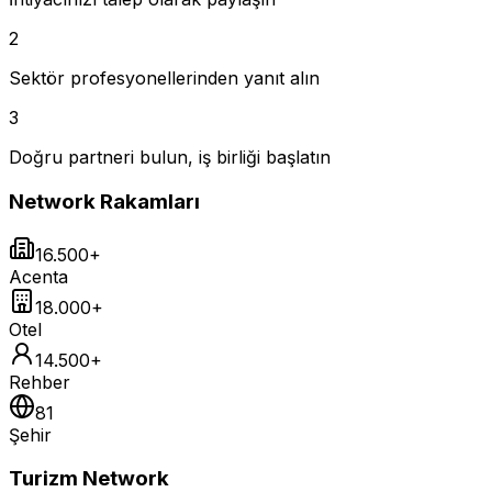
2
Sektör profesyonellerinden yanıt alın
3
Doğru partneri bulun, iş birliği başlatın
Network Rakamları
16.500+
Acenta
18.000+
Otel
14.500+
Rehber
81
Şehir
Turizm Network