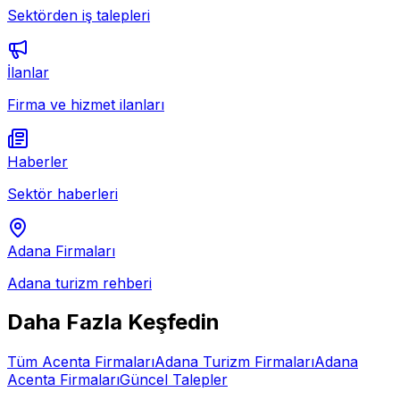
Sektörden iş talepleri
İlanlar
Firma ve hizmet ilanları
Haberler
Sektör haberleri
Adana
Firmaları
Adana
turizm rehberi
Daha Fazla Keşfedin
Tüm
Acenta
Firmaları
Adana
Turizm Firmaları
Adana
Acenta
Firmaları
Güncel Talepler