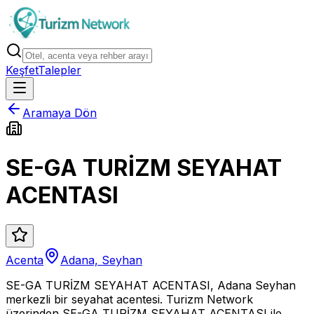
Keşfet
Talepler
Aramaya Dön
SE-GA TURİZM SEYAHAT
ACENTASI
Acenta
Adana, Seyhan
SE-GA TURİZM SEYAHAT ACENTASI, Adana Seyhan
merkezli bir seyahat acentesi. Turizm Network
üzerinden SE-GA TURİZM SEYAHAT ACENTASI ile