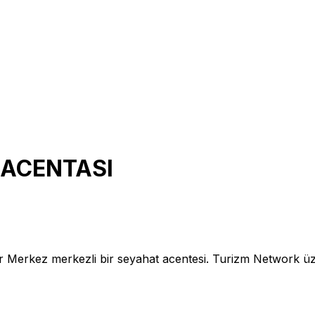
 ACENTASI
erkez merkezli bir seyahat acentesi. Turizm Network