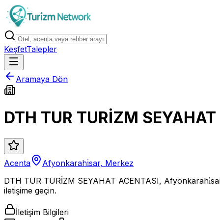
Keşfet
Talepler
Aramaya Dön
DTH TUR TURİZM SEYAHAT
Acenta
Afyonkarahi̇sar, Merkez
DTH TUR TURİZM SEYAHAT ACENTASI, Afyonkarahi̇sar M
iletişime geçin.
İletişim Bilgileri