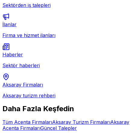
Sektörden iş talepleri
İlanlar
Firma ve hizmet ilanları
Haberler
Sektör haberleri
Aksaray
Firmaları
Aksaray
turizm rehberi
Daha Fazla Keşfedin
Tüm
Acenta
Firmaları
Aksaray
Turizm Firmaları
Aksaray
Acenta
Firmaları
Güncel Talepler