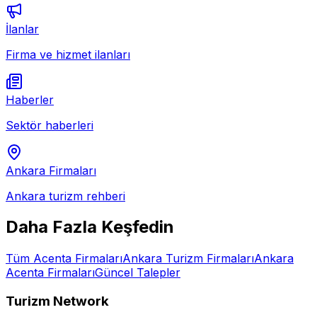
İlanlar
Firma ve hizmet ilanları
Haberler
Sektör haberleri
Ankara
Firmaları
Ankara
turizm rehberi
Daha Fazla Keşfedin
Tüm
Acenta
Firmaları
Ankara
Turizm Firmaları
Ankara
Acenta
Firmaları
Güncel Talepler
Turizm Network