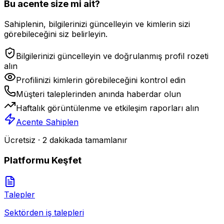
Bu acente size mi ait?
Sahiplenin, bilgilerinizi güncelleyin ve kimlerin sizi
görebileceğini siz belirleyin.
Bilgilerinizi güncelleyin ve doğrulanmış profil rozeti
alın
Profilinizi kimlerin görebileceğini kontrol edin
Müşteri taleplerinden anında haberdar olun
Haftalık görüntülenme ve etkileşim raporları alın
Acente Sahiplen
Ücretsiz · 2 dakikada tamamlanır
Platformu Keşfet
Talepler
Sektörden iş talepleri