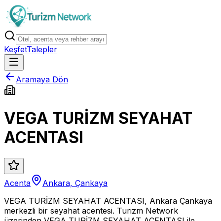
Keşfet
Talepler
Aramaya Dön
VEGA TURİZM SEYAHAT
ACENTASI
Acenta
Ankara, Çankaya
VEGA TURİZM SEYAHAT ACENTASI, Ankara Çankaya
merkezli bir seyahat acentesi. Turizm Network
üzerinden VEGA TURİZM SEYAHAT ACENTASI ile