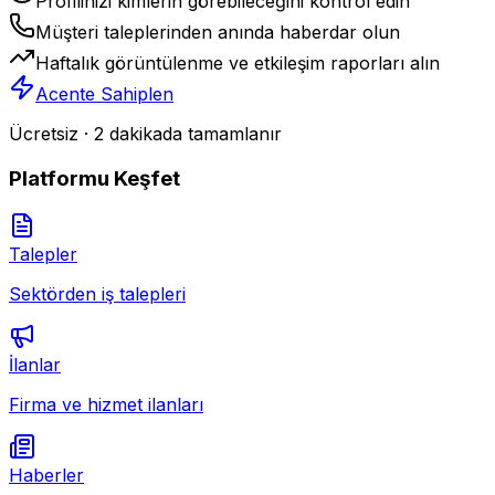
Profilinizi kimlerin görebileceğini kontrol edin
Müşteri taleplerinden anında haberdar olun
Haftalık görüntülenme ve etkileşim raporları alın
Acente Sahiplen
Ücretsiz · 2 dakikada tamamlanır
Platformu Keşfet
Talepler
Sektörden iş talepleri
İlanlar
Firma ve hizmet ilanları
Haberler