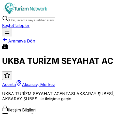
Keşfet
Talepler
Aramaya Dön
UKBA TURİZM SEYAHAT AC
Acenta
Aksaray, Merkez
UKBA TURİZM SEYAHAT ACENTASI AKSARAY ŞUBESİ, Aks
AKSARAY ŞUBESİ ile iletişime geçin.
İletişim Bilgileri