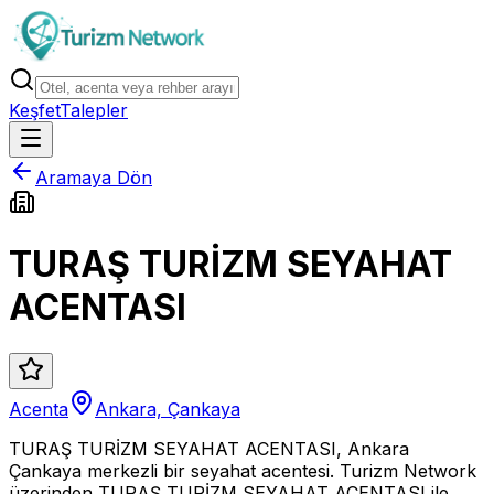
Keşfet
Talepler
Aramaya Dön
TURAŞ TURİZM SEYAHAT
ACENTASI
Acenta
Ankara, Çankaya
TURAŞ TURİZM SEYAHAT ACENTASI, Ankara
Çankaya merkezli bir seyahat acentesi. Turizm Network
üzerinden TURAŞ TURİZM SEYAHAT ACENTASI ile