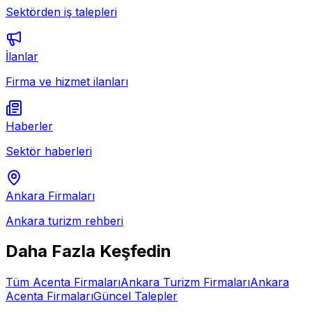
Sektörden iş talepleri
İlanlar
Firma ve hizmet ilanları
Haberler
Sektör haberleri
Ankara
Firmaları
Ankara
turizm rehberi
Daha Fazla Keşfedin
Tüm
Acenta
Firmaları
Ankara
Turizm Firmaları
Ankara
Acenta
Firmaları
Güncel Talepler