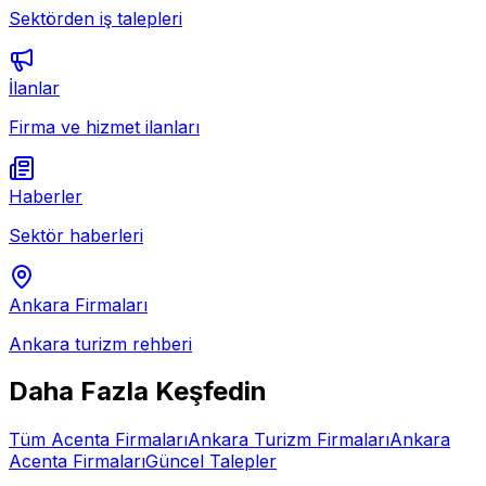
Sektörden iş talepleri
İlanlar
Firma ve hizmet ilanları
Haberler
Sektör haberleri
Ankara
Firmaları
Ankara
turizm rehberi
Daha Fazla Keşfedin
Tüm
Acenta
Firmaları
Ankara
Turizm Firmaları
Ankara
Acenta
Firmaları
Güncel Talepler