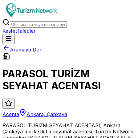
Keşfet
Talepler
Aramaya Dön
PARASOL TURİZM
SEYAHAT ACENTASI
Acenta
Ankara, Çankaya
PARASOL TURİZM SEYAHAT ACENTASI, Ankara
Çankaya merkezli bir seyahat acentesi. Turizm Network
üzerinden PARASOL TURİZM SEYAHAT ACENTASI ile