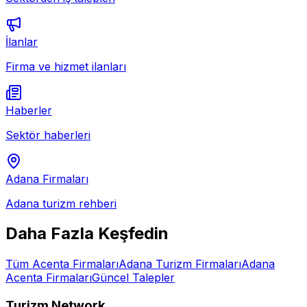
İlanlar
Firma ve hizmet ilanları
Haberler
Sektör haberleri
Adana
Firmaları
Adana
turizm rehberi
Daha Fazla Keşfedin
Tüm
Acenta
Firmaları
Adana
Turizm Firmaları
Adana
Acenta
Firmaları
Güncel Talepler
Turizm Network