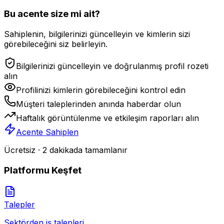
Bu acente size mi ait?
Sahiplenin, bilgilerinizi güncelleyin ve kimlerin sizi
görebileceğini siz belirleyin.
Bilgilerinizi güncelleyin ve doğrulanmış profil rozeti
alın
Profilinizi kimlerin görebileceğini kontrol edin
Müşteri taleplerinden anında haberdar olun
Haftalık görüntülenme ve etkileşim raporları alın
Acente Sahiplen
Ücretsiz · 2 dakikada tamamlanır
Platformu Keşfet
Talepler
Sektörden iş talepleri