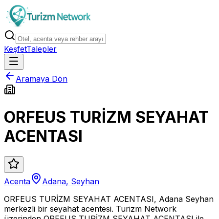
Keşfet
Talepler
Aramaya Dön
ORFEUS TURİZM SEYAHAT
ACENTASI
Acenta
Adana, Seyhan
ORFEUS TURİZM SEYAHAT ACENTASI, Adana Seyhan
merkezli bir seyahat acentesi. Turizm Network
üzerinden ORFEUS TURİZM SEYAHAT ACENTASI ile