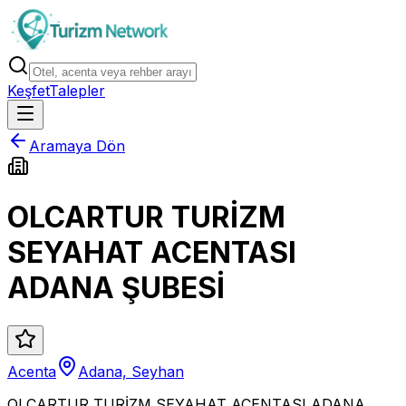
Keşfet
Talepler
Aramaya Dön
OLCARTUR TURİZM
SEYAHAT ACENTASI
ADANA ŞUBESİ
Acenta
Adana, Seyhan
OLCARTUR TURİZM SEYAHAT ACENTASI ADANA