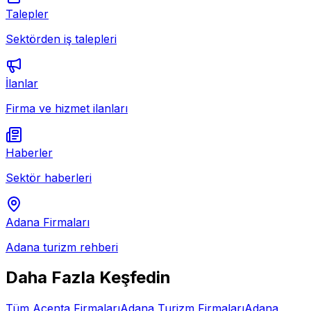
Talepler
Sektörden iş talepleri
İlanlar
Firma ve hizmet ilanları
Haberler
Sektör haberleri
Adana
Firmaları
Adana
turizm rehberi
Daha Fazla Keşfedin
Tüm
Acenta
Firmaları
Adana
Turizm Firmaları
Adana