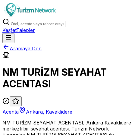
Keşfet
Talepler
Aramaya Dön
NM TURİZM SEYAHAT
ACENTASI
Acenta
Ankara, Kavaklidere
NM TURİZM SEYAHAT ACENTASI, Ankara Kavaklidere
merkezli bir seyahat acentesi. Turizm Network
üzerinden NM TURİZM SEYAHAT ACENTASI ile