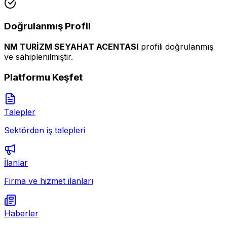
Doğrulanmış Profil
NM TURİZM SEYAHAT ACENTASI
profili doğrulanmış
ve sahiplenilmiştir.
Platformu Keşfet
Talepler
Sektörden iş talepleri
İlanlar
Firma ve hizmet ilanları
Haberler