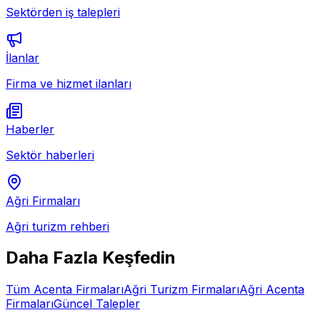
Sektörden iş talepleri
İlanlar
Firma ve hizmet ilanları
Haberler
Sektör haberleri
Ağri
Firmaları
Ağri
turizm rehberi
Daha Fazla Keşfedin
Tüm
Acenta
Firmaları
Ağri
Turizm Firmaları
Ağri
Acenta
Firmaları
Güncel Talepler