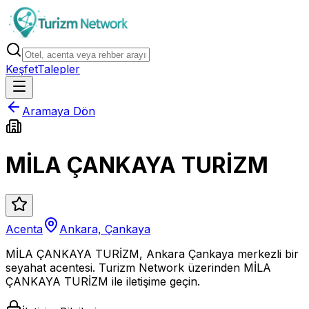
Keşfet
Talepler
Aramaya Dön
MİLA ÇANKAYA TURİZM
Acenta
Ankara, Çankaya
MİLA ÇANKAYA TURİZM, Ankara Çankaya merkezli bir
seyahat acentesi. Turizm Network üzerinden MİLA
ÇANKAYA TURİZM ile iletişime geçin.