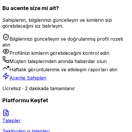
Bu acente size mi ait?
Sahiplenin, bilgilerinizi güncelleyin ve kimlerin sizi
görebileceğini siz belirleyin.
Bilgilerinizi güncelleyin ve doğrulanmış profil rozeti
alın
Profilinizi kimlerin görebileceğini kontrol edin
Müşteri taleplerinden anında haberdar olun
Haftalık görüntülenme ve etkileşim raporları alın
Acente Sahiplen
Ücretsiz · 2 dakikada tamamlanır
Platformu Keşfet
Talepler
Sektörden iş talepleri