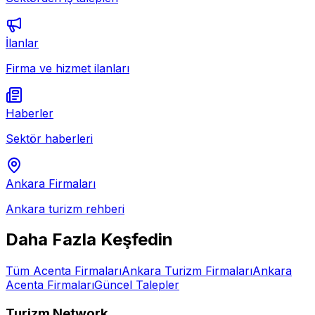
İlanlar
Firma ve hizmet ilanları
Haberler
Sektör haberleri
Ankara
Firmaları
Ankara
turizm rehberi
Daha Fazla Keşfedin
Tüm
Acenta
Firmaları
Ankara
Turizm Firmaları
Ankara
Acenta
Firmaları
Güncel Talepler
Turizm Network