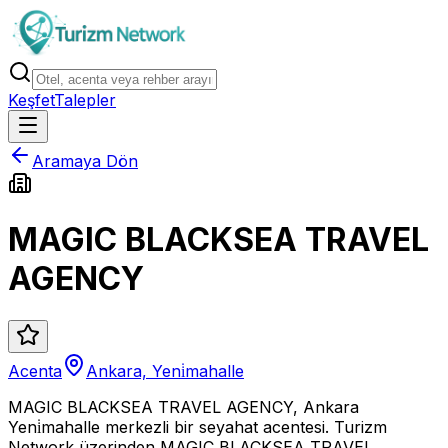
Keşfet
Talepler
Aramaya Dön
MAGIC BLACKSEA TRAVEL
AGENCY
Acenta
Ankara, Yeni̇mahalle
MAGIC BLACKSEA TRAVEL AGENCY, Ankara
Yeni̇mahalle merkezli bir seyahat acentesi. Turizm
Network üzerinden MAGIC BLACKSEA TRAVEL