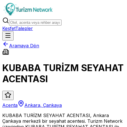
Keşfet
Talepler
Aramaya Dön
KUBABA TURİZM SEYAHAT
ACENTASI
Acenta
Ankara, Çankaya
KUBABA TURİZM SEYAHAT ACENTASI, Ankara
Çankaya merkezli bir seyahat acentesi. Turizm Network
üzerinden KUBABA TURİZM SEYAHAT ACENTASI ile