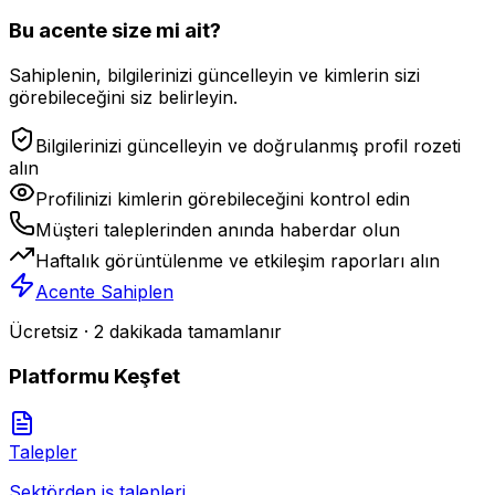
Bu acente size mi ait?
Sahiplenin, bilgilerinizi güncelleyin ve kimlerin sizi
görebileceğini siz belirleyin.
Bilgilerinizi güncelleyin ve doğrulanmış profil rozeti
alın
Profilinizi kimlerin görebileceğini kontrol edin
Müşteri taleplerinden anında haberdar olun
Haftalık görüntülenme ve etkileşim raporları alın
Acente Sahiplen
Ücretsiz · 2 dakikada tamamlanır
Platformu Keşfet
Talepler
Sektörden iş talepleri