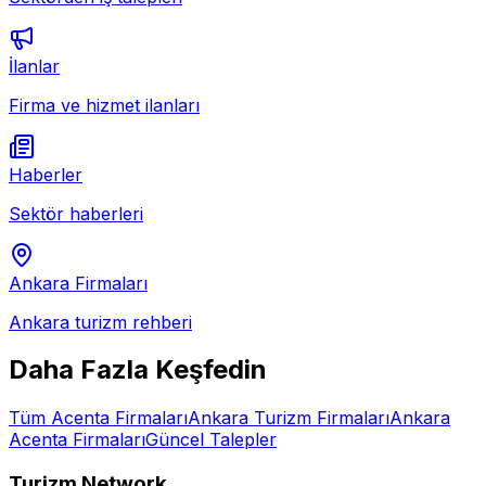
İlanlar
Firma ve hizmet ilanları
Haberler
Sektör haberleri
Ankara
Firmaları
Ankara
turizm rehberi
Daha Fazla Keşfedin
Tüm
Acenta
Firmaları
Ankara
Turizm Firmaları
Ankara
Acenta
Firmaları
Güncel Talepler
Turizm Network