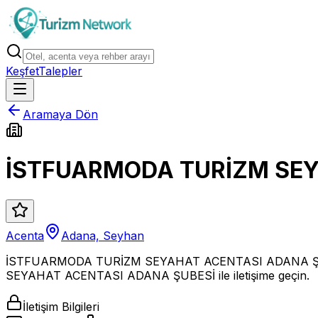
Keşfet
Talepler
Aramaya Dön
İSTFUARMODA TURİZM SEY
Acenta
Adana, Seyhan
İSTFUARMODA TURİZM SEYAHAT ACENTASI ADANA ŞUBESİ
SEYAHAT ACENTASI ADANA ŞUBESİ ile iletişime geçin.
İletişim Bilgileri