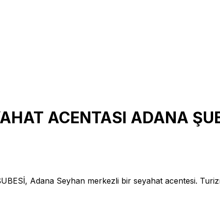
AHAT ACENTASI ADANA ŞUB
, Adana Seyhan merkezli bir seyahat acentesi. Tur