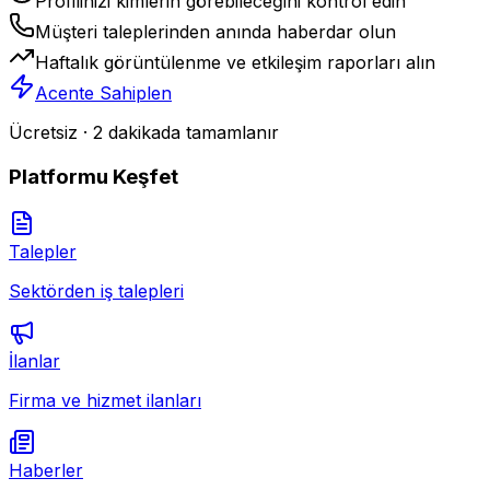
Profilinizi kimlerin görebileceğini kontrol edin
Müşteri taleplerinden anında haberdar olun
Haftalık görüntülenme ve etkileşim raporları alın
Acente Sahiplen
Ücretsiz · 2 dakikada tamamlanır
Platformu Keşfet
Talepler
Sektörden iş talepleri
İlanlar
Firma ve hizmet ilanları
Haberler