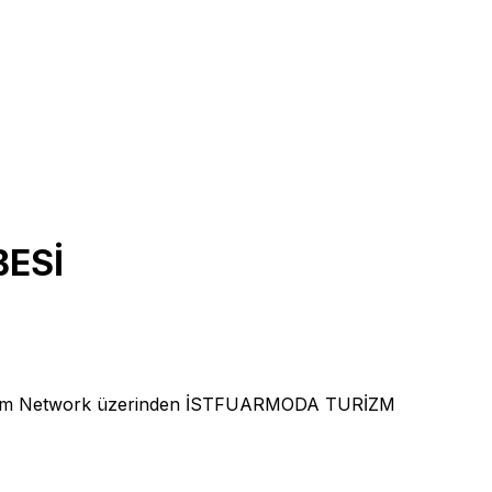
ESİ
izm Network üzerinden İSTFUARMODA TURİZM