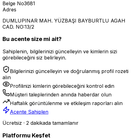
Belge No
3681
Adres
DUMLUPINAR MAH. YÜZBAŞI BAYBURTLU AGAH
CAD. NO:13/2
Bu acente size mi ait?
Sahiplenin, bilgilerinizi güncelleyin ve kimlerin sizi
görebileceğini siz belirleyin.
Bilgilerinizi güncelleyin ve doğrulanmış profil rozeti
alın
Profilinizi kimlerin görebileceğini kontrol edin
Müşteri taleplerinden anında haberdar olun
Haftalık görüntülenme ve etkileşim raporları alın
Acente Sahiplen
Ücretsiz · 2 dakikada tamamlanır
Platformu Keşfet