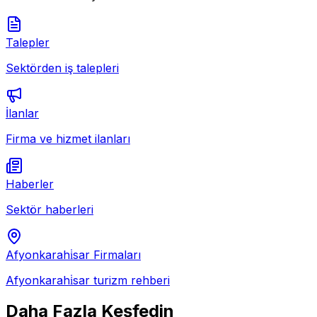
Talepler
Sektörden iş talepleri
İlanlar
Firma ve hizmet ilanları
Haberler
Sektör haberleri
Afyonkarahi̇sar
Firmaları
Afyonkarahi̇sar
turizm rehberi
Daha Fazla Keşfedin