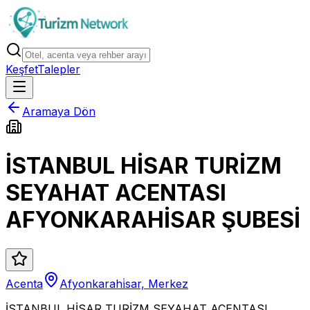
Keşfet
Talepler
Aramaya Dön
İSTANBUL HİSAR TURİZM
SEYAHAT ACENTASI
AFYONKARAHİSAR ŞUBESİ
Acenta
Afyonkarahi̇sar, Merkez
İSTANBUL HİSAR TURİZM SEYAHAT ACENTASI