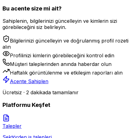
Bu acente size mi ait?
Sahiplenin, bilgilerinizi güncelleyin ve kimlerin sizi
görebileceğini siz belirleyin.
Bilgilerinizi güncelleyin ve doğrulanmış profil rozeti
alın
Profilinizi kimlerin görebileceğini kontrol edin
Müşteri taleplerinden anında haberdar olun
Haftalık görüntülenme ve etkileşim raporları alın
Acente Sahiplen
Ücretsiz · 2 dakikada tamamlanır
Platformu Keşfet
Talepler
Sektörden iş talepleri