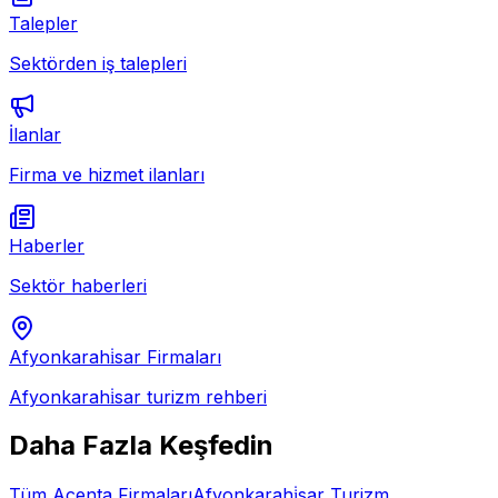
Talepler
Sektörden iş talepleri
İlanlar
Firma ve hizmet ilanları
Haberler
Sektör haberleri
Afyonkarahi̇sar
Firmaları
Afyonkarahi̇sar
turizm rehberi
Daha Fazla Keşfedin
Tüm
Acenta
Firmaları
Afyonkarahi̇sar
Turizm