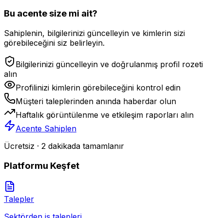
Bu acente size mi ait?
Sahiplenin, bilgilerinizi güncelleyin ve kimlerin sizi
görebileceğini siz belirleyin.
Bilgilerinizi güncelleyin ve doğrulanmış profil rozeti
alın
Profilinizi kimlerin görebileceğini kontrol edin
Müşteri taleplerinden anında haberdar olun
Haftalık görüntülenme ve etkileşim raporları alın
Acente Sahiplen
Ücretsiz · 2 dakikada tamamlanır
Platformu Keşfet
Talepler
Sektörden iş talepleri