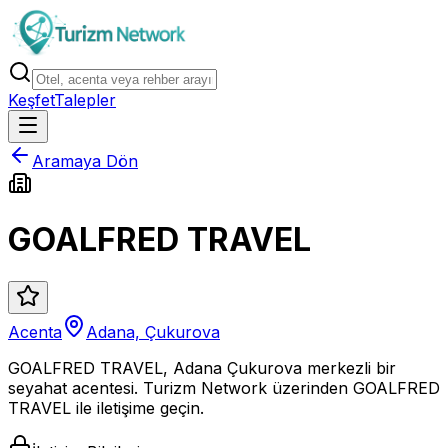
Keşfet
Talepler
Aramaya Dön
GOALFRED TRAVEL
Acenta
Adana, Çukurova
GOALFRED TRAVEL, Adana Çukurova merkezli bir
seyahat acentesi. Turizm Network üzerinden GOALFRED
TRAVEL ile iletişime geçin.