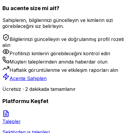
Bu acente size mi ait?
Sahiplenin, bilgilerinizi güncelleyin ve kimlerin sizi
görebileceğini siz belirleyin.
Bilgilerinizi güncelleyin ve doğrulanmış profil rozeti
alın
Profilinizi kimlerin görebileceğini kontrol edin
Müşteri taleplerinden anında haberdar olun
Haftalık görüntülenme ve etkileşim raporları alın
Acente Sahiplen
Ücretsiz · 2 dakikada tamamlanır
Platformu Keşfet
Talepler
Sektörden iş talepleri