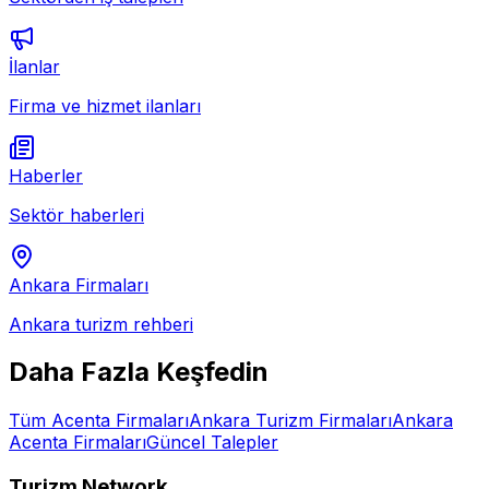
İlanlar
Firma ve hizmet ilanları
Haberler
Sektör haberleri
Ankara
Firmaları
Ankara
turizm rehberi
Daha Fazla Keşfedin
Tüm
Acenta
Firmaları
Ankara
Turizm Firmaları
Ankara
Acenta
Firmaları
Güncel Talepler
Turizm Network