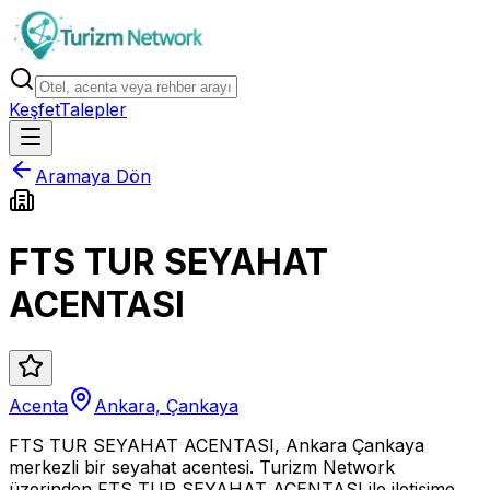
Keşfet
Talepler
Aramaya Dön
FTS TUR SEYAHAT
ACENTASI
Acenta
Ankara, Çankaya
FTS TUR SEYAHAT ACENTASI, Ankara Çankaya
merkezli bir seyahat acentesi. Turizm Network
üzerinden FTS TUR SEYAHAT ACENTASI ile iletişime