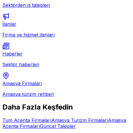
Sektörden iş talepleri
İlanlar
Firma ve hizmet ilanları
Haberler
Sektör haberleri
Amasya
Firmaları
Amasya
turizm rehberi
Daha Fazla Keşfedin
Tüm
Acenta
Firmaları
Amasya
Turizm Firmaları
Amasya
Acenta
Firmaları
Güncel Talepler