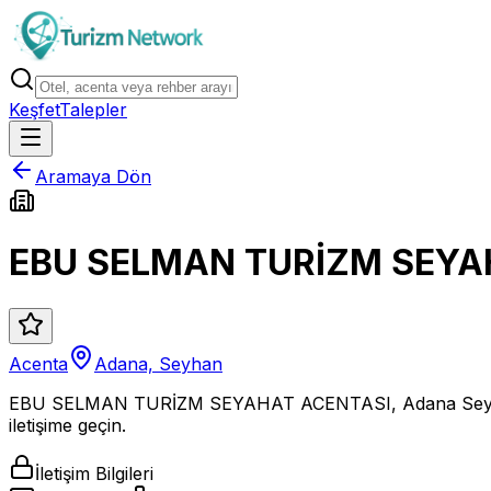
Keşfet
Talepler
Aramaya Dön
EBU SELMAN TURİZM SEYA
Acenta
Adana, Seyhan
EBU SELMAN TURİZM SEYAHAT ACENTASI, Adana Seyhan
iletişime geçin.
İletişim Bilgileri