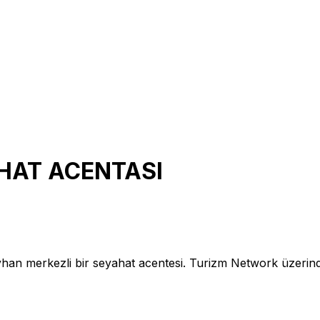
HAT ACENTASI
 merkezli bir seyahat acentesi. Turizm Network üze