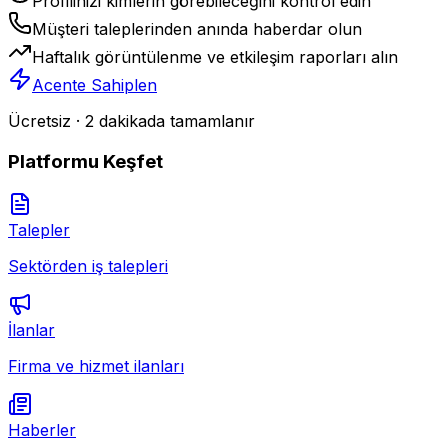
Profilinizi kimlerin görebileceğini kontrol edin
Müşteri taleplerinden anında haberdar olun
Haftalık görüntülenme ve etkileşim raporları alın
Acente Sahiplen
Ücretsiz · 2 dakikada tamamlanır
Platformu Keşfet
Talepler
Sektörden iş talepleri
İlanlar
Firma ve hizmet ilanları
Haberler