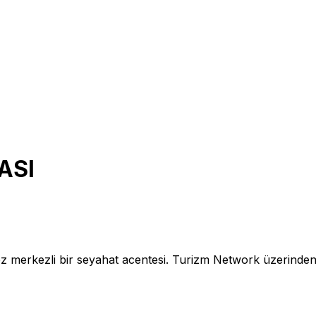
ASI
rkezli bir seyahat acentesi. Turizm Network üzerinden