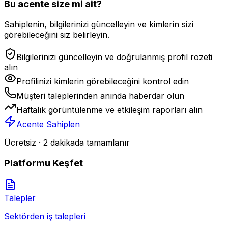
Bu acente size mi ait?
Sahiplenin, bilgilerinizi güncelleyin ve kimlerin sizi
görebileceğini siz belirleyin.
Bilgilerinizi güncelleyin ve doğrulanmış profil rozeti
alın
Profilinizi kimlerin görebileceğini kontrol edin
Müşteri taleplerinden anında haberdar olun
Haftalık görüntülenme ve etkileşim raporları alın
Acente Sahiplen
Ücretsiz · 2 dakikada tamamlanır
Platformu Keşfet
Talepler
Sektörden iş talepleri