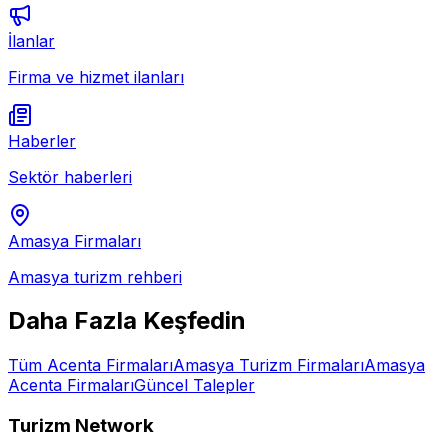
İlanlar
Firma ve hizmet ilanları
Haberler
Sektör haberleri
Amasya
Firmaları
Amasya
turizm rehberi
Daha Fazla Keşfedin
Tüm
Acenta
Firmaları
Amasya
Turizm Firmaları
Amasya
Acenta
Firmaları
Güncel Talepler
Turizm Network