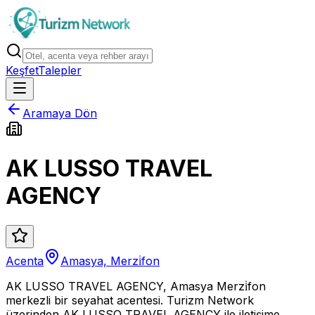
Keşfet
Talepler
Aramaya Dön
AK LUSSO TRAVEL
AGENCY
Acenta
Amasya, Merzi̇fon
AK LUSSO TRAVEL AGENCY, Amasya Merzi̇fon
merkezli bir seyahat acentesi. Turizm Network
üzerinden AK LUSSO TRAVEL AGENCY ile iletişime