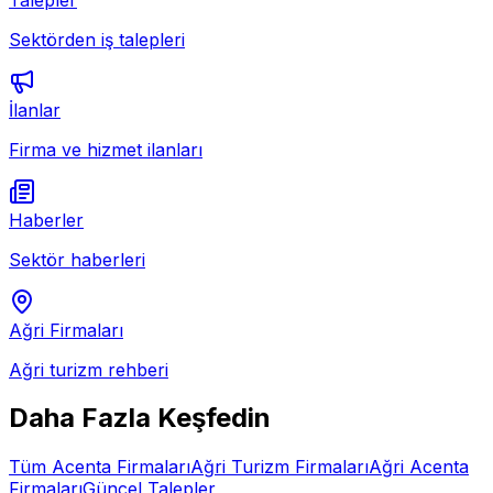
Sektörden iş talepleri
İlanlar
Firma ve hizmet ilanları
Haberler
Sektör haberleri
Ağri
Firmaları
Ağri
turizm rehberi
Daha Fazla Keşfedin
Tüm
Acenta
Firmaları
Ağri
Turizm Firmaları
Ağri
Acenta
Firmaları
Güncel Talepler