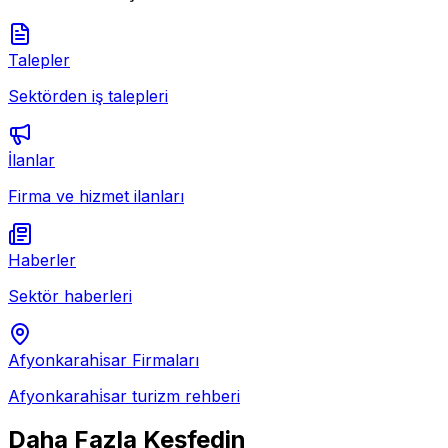
Talepler
Sektörden iş talepleri
İlanlar
Firma ve hizmet ilanları
Haberler
Sektör haberleri
Afyonkarahi̇sar
Firmaları
Afyonkarahi̇sar
turizm rehberi
Daha Fazla Keşfedin