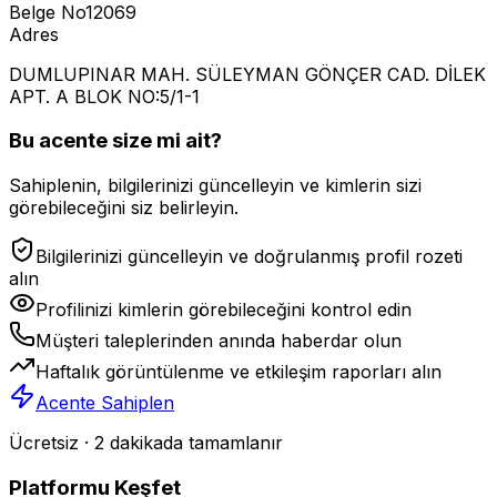
Belge No
12069
Adres
DUMLUPINAR MAH. SÜLEYMAN GÖNÇER CAD. DİLEK
APT. A BLOK NO:5/1-1
Bu acente size mi ait?
Sahiplenin, bilgilerinizi güncelleyin ve kimlerin sizi
görebileceğini siz belirleyin.
Bilgilerinizi güncelleyin ve doğrulanmış profil rozeti
alın
Profilinizi kimlerin görebileceğini kontrol edin
Müşteri taleplerinden anında haberdar olun
Haftalık görüntülenme ve etkileşim raporları alın
Acente Sahiplen
Ücretsiz · 2 dakikada tamamlanır
Platformu Keşfet