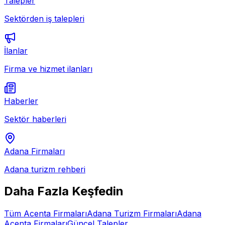
Talepler
Sektörden iş talepleri
İlanlar
Firma ve hizmet ilanları
Haberler
Sektör haberleri
Adana
Firmaları
Adana
turizm rehberi
Daha Fazla Keşfedin
Tüm
Acenta
Firmaları
Adana
Turizm Firmaları
Adana
Acenta
Firmaları
Güncel Talepler